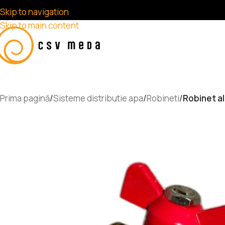
Skip to navigation
Skip to main content
Prima pagină
/
Sisteme distributie apa
/
Robineti
/
Robinet a