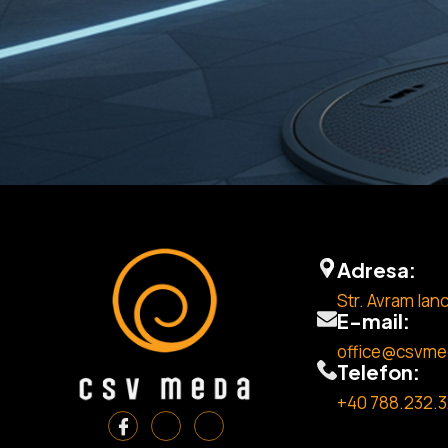
Adresa:
Str. Avram Ianc
E-mail:
office@csvme
Telefon:
+40 788.232.