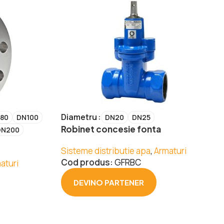
Diametru
80
DN100
DN20
DN25
Robinet concesie fonta
DN200
Sisteme distributie apa
,
Armaturi
Cod produs:
GFRBC
aturi
DEVINO PARTENER