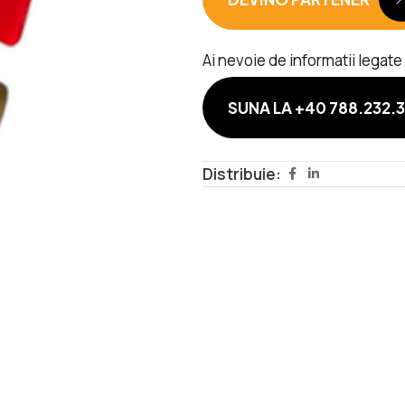
Ai nevoie de informatii legat
SUNA LA +40 788.232.
Distribuie: