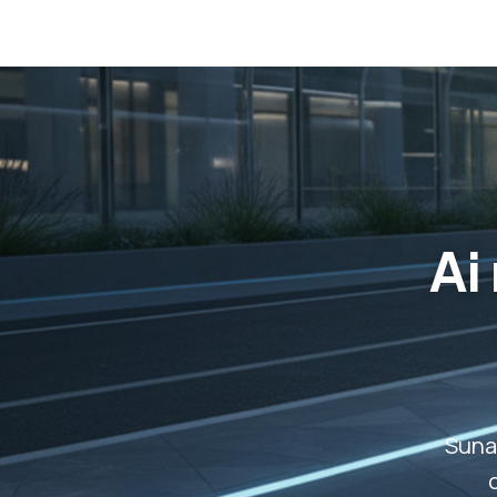
Ai
Suna