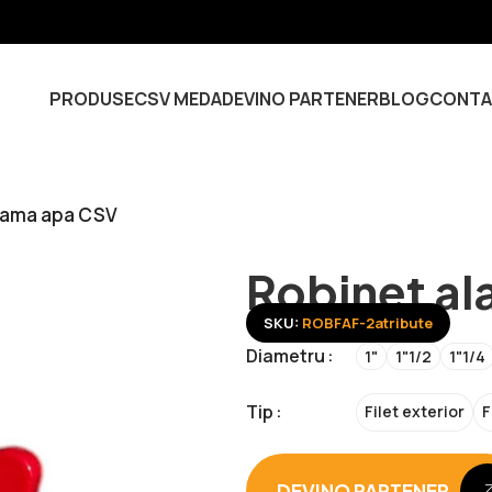
PRODUSE
CSV MEDA
DEVINO PARTENER
BLOG
CONTA
lama apa CSV
Robinet a
SKU:
ROBFAF-2atribute
Diametru
1"
1"1/2
1"1/4
Tip
Filet exterior
F
DEVINO PARTENER