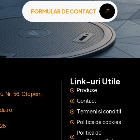
FORMULAR DE CONTACT
Link-uri Utile
Produse
u, Nr. 56, Otopeni,
Contact
da.ro
Termeni si conditii
Politica de cookies
328
Politica de